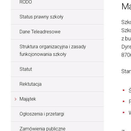
RODO
Ma
Status prawny szkoły
Szko
Szko
Dane Teleadresowe
z b
Dyre
Struktura organizacyjna i zasady
funkcjonowania szkoły
870
Statut
Stan
Rektutacja
Ś
Majątek
P
W
Ogłoszenia i przetargi
Zamówienia publiczne