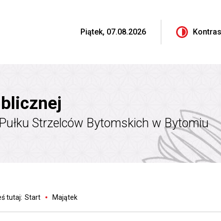
Piątek, 07.08.2026
Kontras
blicznej
 Pułku Strzelców Bytomskich w Bytomiu
ś tutaj:
Start
Majątek