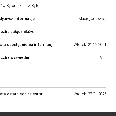
lców Bytomskich w Bytomiu
dytował informację:
Maciej Jurowski
iczba załączników:
0
ata udostępnienia informacji:
Wtorek, 21.12.2021
iczba wyświetleń:
993
ata ostatniego rejestru:
Wtorek, 27.01.2026