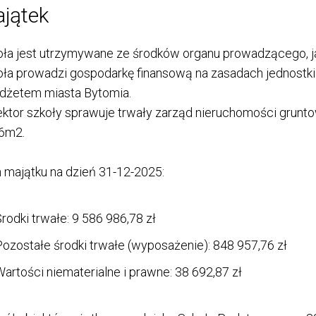
jątek
ła jest utrzymywane ze środków organu prowadzącego, ja
ła prowadzi gospodarkę finansową na zasadach jednostki 
udżetem miasta Bytomia.
ktor szkoły sprawuje trwały zarząd nieruchomości grunto
6m2.
 majątku na dzień 31-12-2025:
rodki trwałe: 9 586 986,78 zł
ozostałe środki trwałe (wyposażenie): 848 957,76 zł
artości niematerialne i prawne: 38 692,87 zł